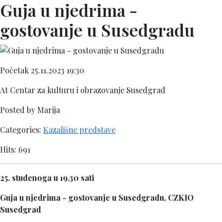
Guja u njedrima -
gostovanje u Susedgradu
Početak 25.11.2023 19:30
At Centar za kulturu i obrazovanje Susedgrad
Posted by Marija
Categories:
Kazališne predstave
Hits: 691
25. studenoga u 19.30 sati
Guja u njedrima - gostovanje u Susedgradu, CZKIO
Susedgrad