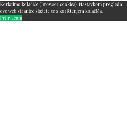
Koristimo kolačiće (Browser cookies). Nastavkom pregleda
ove web stranice slažete se s korištenjem kolačića.
Prihvaćam