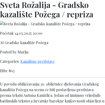
Sveta Rožalija - Gradsko
kazalište Požega / repriza
Početak 14.03.2025 20:00
At Gradsko kazalište Požega
Posted by Marija
Categories:
Kazališne predstave
Hits: 803
U povodu obilježavanja 30. obljetnice djelovanja Gradskog
kazališta Požega na scenu će biti postavljena predstava
prema tekstu Antuna Kanižlića. Jedan od iznimno vrijednih
baštinskih tekstova hrvatske barokne književnosti objavljen u