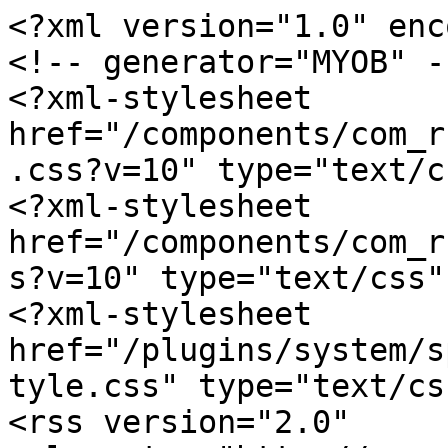
<?xml version="1.0" enc
<!-- generator="MYOB" --
<?xml-stylesheet 
href="/components/com_r
.css?v=10" type="text/c
<?xml-stylesheet 
href="/components/com_r
s?v=10" type="text/css"?
<?xml-stylesheet 
href="/plugins/system/s
tyle.css" type="text/css
<rss version="2.0" 