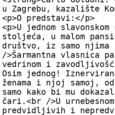
u Zagrebu, kazalište Ko
<p>O predstavi:</p>

<p>U jednom slavonskom 
stoljeća, u malom pansi
društvo, iz samo njima 
/>Šarmantna vlasnica pa
vedrinom i zavodljivošć
Osim jednog! Iznerviran
ženama i njoj samoj, od
samo kako bi mu dokazal
čari.<br />U urnebesnom
predvidljivih i nepredv