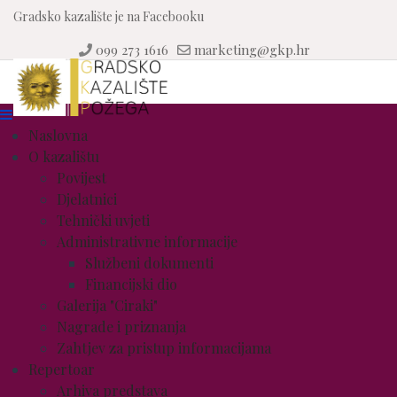
Gradsko kazalište je na Facebooku
099 273 1616
marketing@gkp.hr
Naslovna
O kazalištu
Povijest
Djelatnici
Tehnički uvjeti
Administrativne informacije
Službeni dokumenti
Financijski dio
Galerija "Ciraki"
Nagrade i priznanja
Zahtjev za pristup informacijama
Repertoar
Arhiva predstava