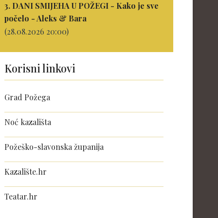
3. DANI SMIJEHA U POŽEGI - Kako je sve
počelo - Aleks & Bara
(28.08.2026 20:00)
Korisni linkovi
Grad Požega
Noć kazališta
Požeško-slavonska županija
Kazalište.hr
Teatar.hr