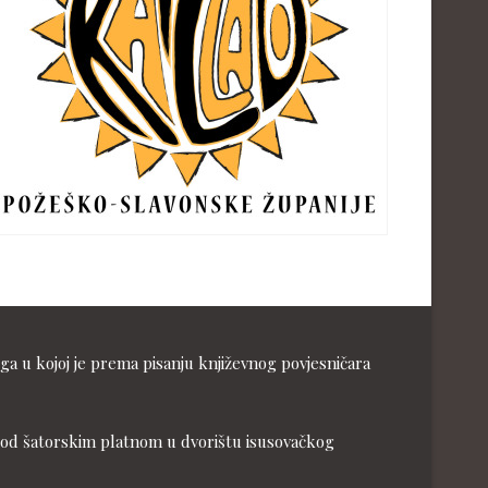
ga u kojoj je prema pisanju književnog povjesničara
ja pod šatorskim platnom u dvorištu isusovačkog