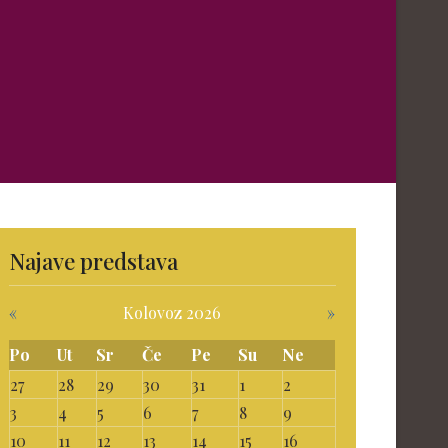
Najave predstava
«
Kolovoz 2026
»
Po
Ut
Sr
Če
Pe
Su
Ne
27
28
29
30
31
1
2
3
4
5
6
7
8
9
10
11
12
13
14
15
16