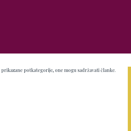
e prikazane potkategorije, one mogu sadržavati članke.