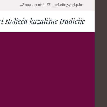
099 273 1616
marketing@gkp.hr
ri stoljeća kazališne tradicije