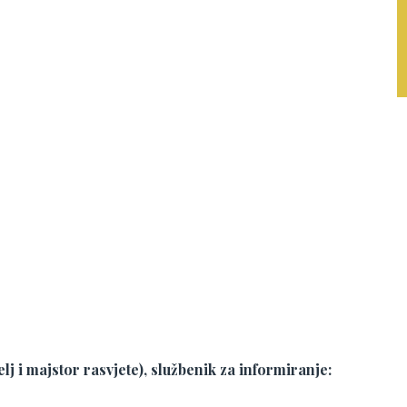
j i majstor rasvjete), službenik za informiranje: