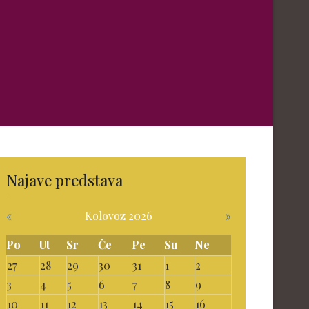
Najave predstava
«
Kolovoz 2026
»
Po
Ut
Sr
Če
Pe
Su
Ne
27
28
29
30
31
1
2
3
4
5
6
7
8
9
10
11
12
13
14
15
16