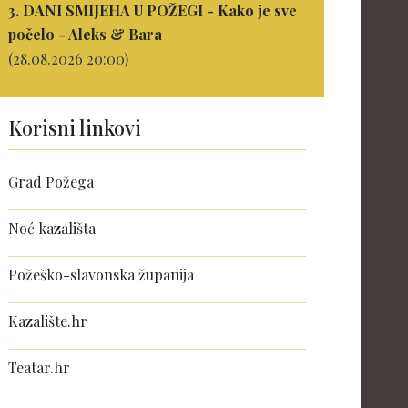
3. DANI SMIJEHA U POŽEGI - Kako je sve
počelo - Aleks & Bara
(28.08.2026 20:00)
Korisni linkovi
Grad Požega
Noć kazališta
Požeško-slavonska županija
Kazalište.hr
Teatar.hr