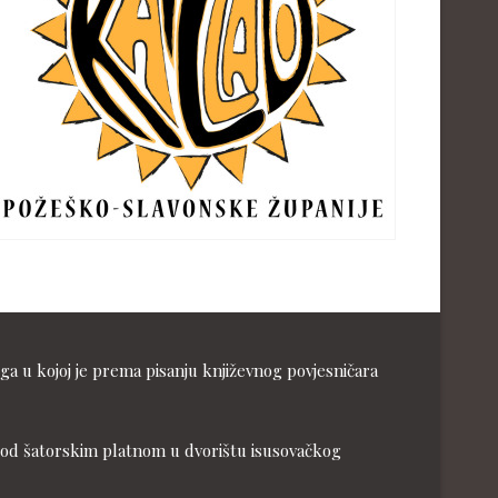
ga u kojoj je prema pisanju književnog povjesničara
ja pod šatorskim platnom u dvorištu isusovačkog