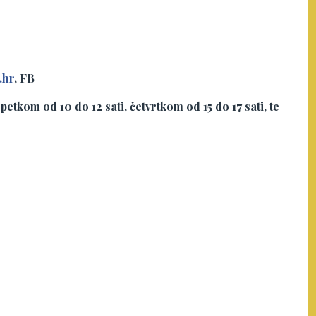
.hr
, FB
etkom od 10 do 12 sati, četvrtkom od 15 do 17 sati, te