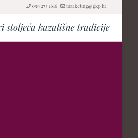
099 273 1616
marketing@gkp.hr
ri stoljeća kazališne tradicije