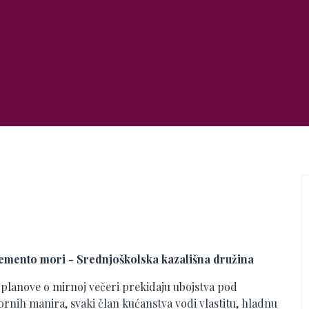
D
ento mori - Srednjoškolska kazališna družina
, planove o mirnoj večeri prekidaju ubojstva pod
nih manira, svaki član kućanstva vodi vlastitu, hladnu