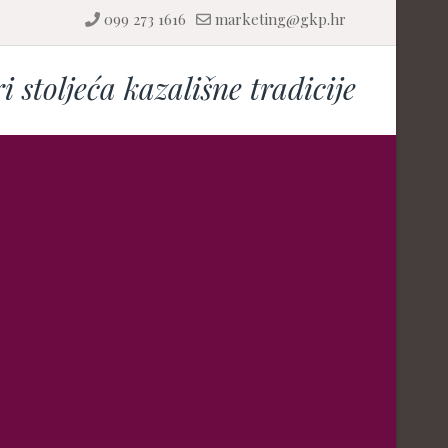
099 273 1616
marketing@gkp.hr
ri stoljeća kazališne tradicije