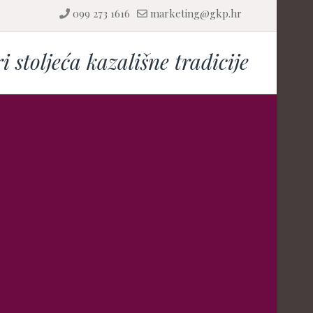
099 273 1616
marketing@gkp.hr
ri stoljeća kazališne tradicije