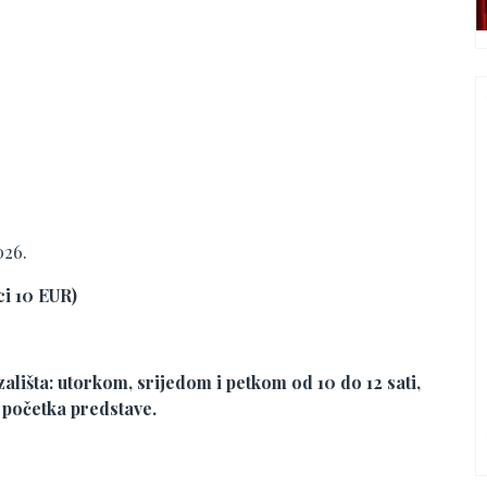
026.
ci 10 EUR)
lišta: utorkom, srijedom i petkom od 10 do 12 sati,
e početka predstave.