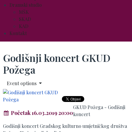
Dramski studio
MŠK
SKAD
KAD
Kontakt
Godišnji koncert GKUD
Požega
Event options
GKUD Požega - Godišnji
Početak 16.03.2019 20:00
koncert
Godišnji koncert Gradskog kulturno umjetničkog društva