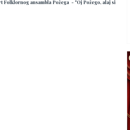
rt Folklornog ansambla Požega - "Oj Požego, alaj si