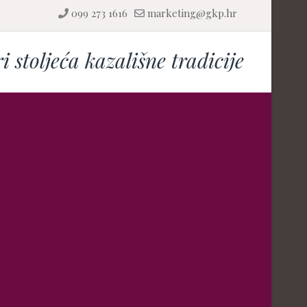
099 273 1616
marketing@gkp.hr
ri stoljeća kazališne tradicije