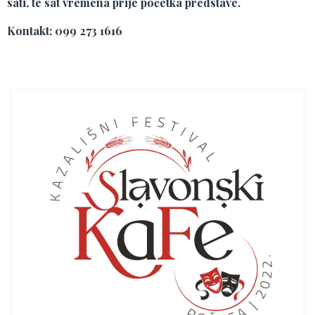
sati, te sat vremena prije početka predstave.
Kontakt: 099 273 1616