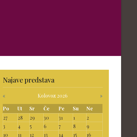
Najave predstava
«
Kolovoz 2026
»
Po
Ut
Sr
Če
Pe
Su
Ne
27
28
29
30
31
1
2
3
4
5
6
7
8
9
10
11
12
13
14
15
16