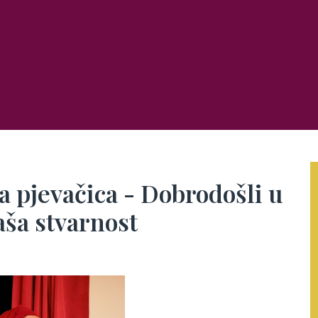
a pjevačica - Dobrodošli u
aša stvarnost