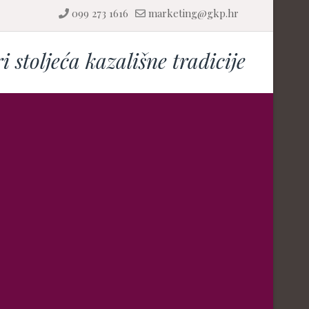
099 273 1616
marketing@gkp.hr
ri stoljeća kazališne tradicije