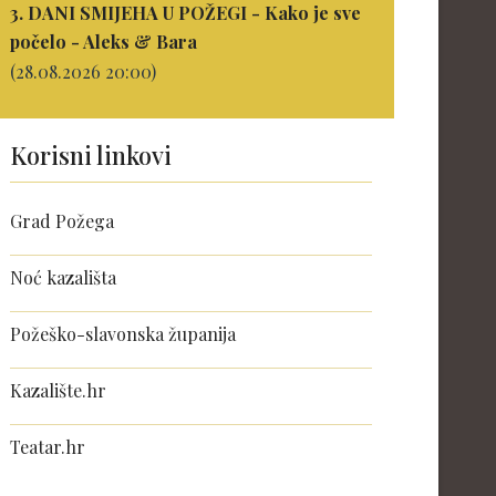
3. DANI SMIJEHA U POŽEGI - Kako je sve
počelo - Aleks & Bara
(28.08.2026 20:00)
Korisni linkovi
Grad Požega
Noć kazališta
Požeško-slavonska županija
Kazalište.hr
Teatar.hr