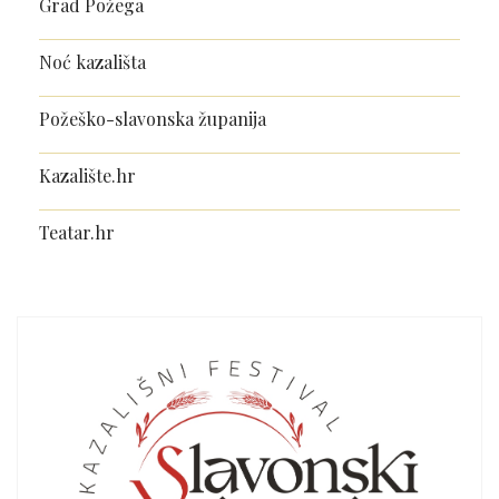
Grad Požega
Noć kazališta
Požeško-slavonska županija
Kazalište.hr
Teatar.hr