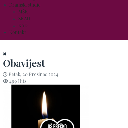
Dramski studio
MŠK
SKAD
KAD
Kontakt
Obavijest
Petak, 20 Prosinac 2024
499 Hits