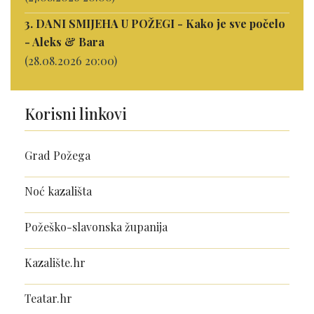
3. DANI SMIJEHA U POŽEGI - Kako je sve počelo
- Aleks & Bara
(28.08.2026 20:00)
Korisni linkovi
Grad Požega
Noć kazališta
Požeško-slavonska županija
Kazalište.hr
Teatar.hr