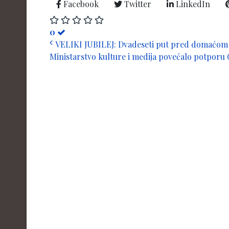
Facebook
Twitter
LinkedIn
0
VELIKI JUBILEJ: Dvadeseti put pred domaćom p
Ministarstvo kulture i medija povećalo potporu G