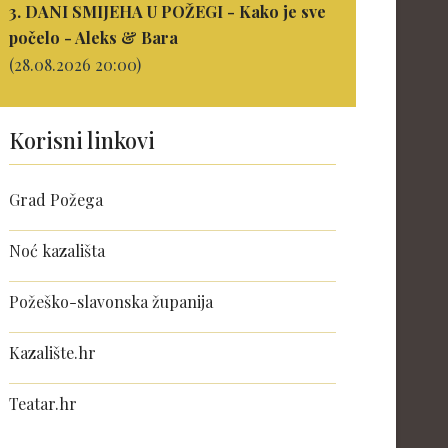
3. DANI SMIJEHA U POŽEGI - Kako je sve
počelo - Aleks & Bara
(28.08.2026 20:00)
Korisni linkovi
Grad Požega
Noć kazališta
Požeško-slavonska županija
Kazalište.hr
Teatar.hr