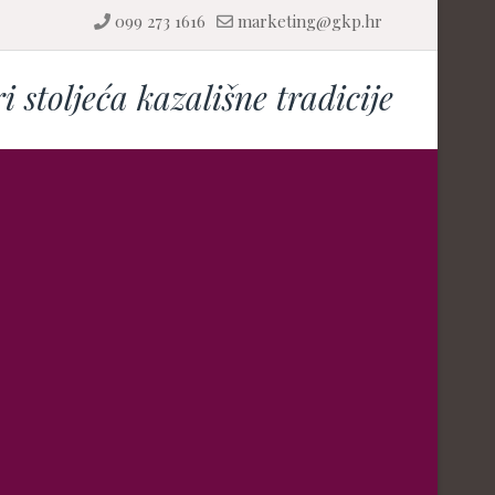
099 273 1616
marketing@gkp.hr
ri stoljeća kazališne tradicije