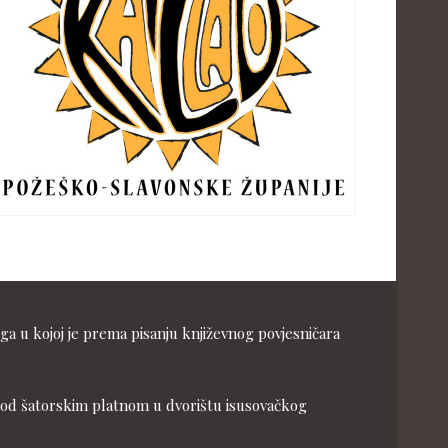
ga u kojoj je prema pisanju književnog povjesničara
ja pod šatorskim platnom u dvorištu isusovačkog