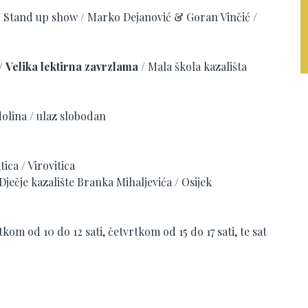
 Stand up show / Marko Dejanović & Goran Vinčić /
 /
Velika lektirna zavrzlama
/ Mala škola kazališta
dolina / ulaz slobodan
tica / Virovitica
Dječje kazalište Branka Mihaljevića / Osijek
kom od 10 do 12 sati, četvrtkom od 15 do 17 sati, te sat