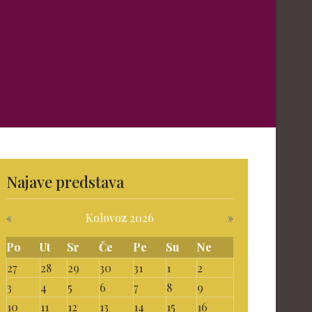
Najave predstava
«
Kolovoz 2026
»
Po
Ut
Sr
Če
Pe
Su
Ne
27
28
29
30
31
1
2
3
4
5
6
7
8
9
10
11
12
13
14
15
16