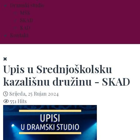
Dramski studio
MŠK
SKAD
KAD
Kontakt
Upis u Srednjoškolsku
kazališnu družinu - SKAD
Srijeda, 25 Rujan 2024
551 Hits