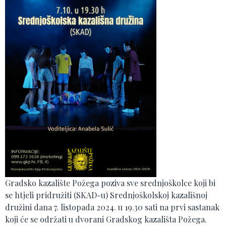
Gradsko kazalište Požega poziva sve srednjoškolce koji bi
se htjeli pridružiti (SKAD-u) Srednjoškolskoj kazališnoj
družini dana 7. listopada 2024. u 19.30 sati na prvi sastanak
koji će se održati u dvorani Gradskog kazališta Požega.