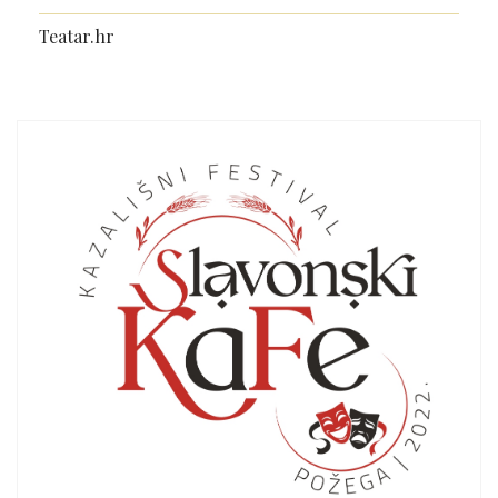
Teatar.hr