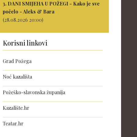
3. DANI SMIJEHA U POŽEGI - Kako je sve
počelo - Aleks & Bara
(28.08.2026 20:00)
Korisni linkovi
Grad Požega
Noć kazališta
Požeško-slavonska županija
Kazalište.hr
Teatar.hr