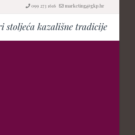
099 273 1616
marketing@gkp.hr
ri stoljeća kazališne tradicije