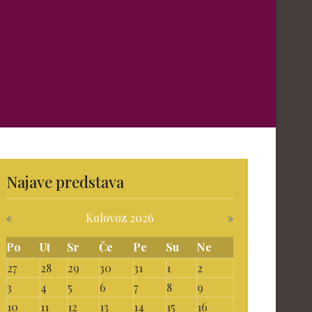
Najave predstava
«
Kolovoz 2026
»
Po
Ut
Sr
Če
Pe
Su
Ne
27
28
29
30
31
1
2
3
4
5
6
7
8
9
10
11
12
13
14
15
16