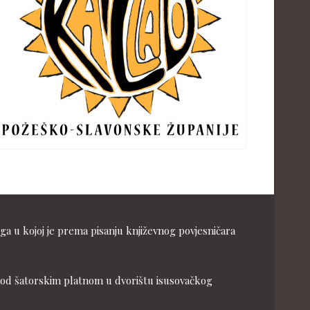
ga u kojoj je prema pisanju književnog povjesničara
ja pod šatorskim platnom u dvorištu isusovačkog