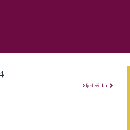
4
Sljedeći dan