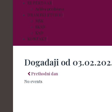
REPERTOAR
Arhiva predstava
DRAMSKI STUDIO
MŠK
SKAD
KAD
KONTAKT
Događaji od 03.02.202
Prethodni dan
No events