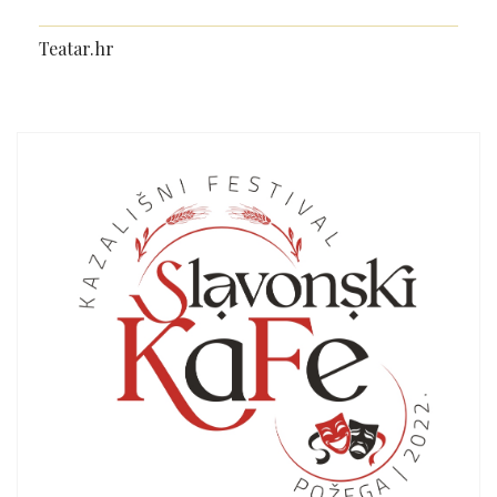
Teatar.hr