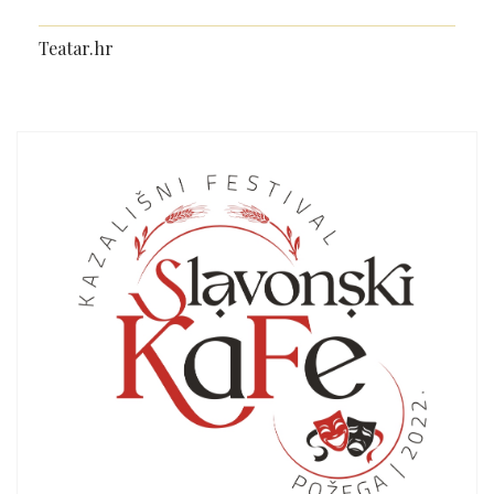
Teatar.hr