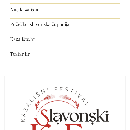
Noć kazališta
Požeško-slavonska županija
Kazalište.hr
Teatar.hr