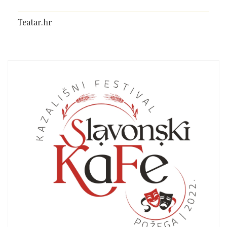
Teatar.hr