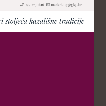
099 273 1616
marketing@gkp.hr
ri stoljeća kazališne tradicije