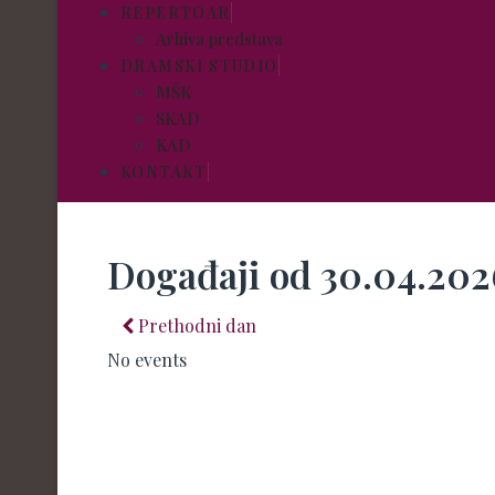
REPERTOAR
Arhiva predstava
DRAMSKI STUDIO
MŠK
SKAD
KAD
KONTAKT
Događaji od 30.04.202
Prethodni dan
No events