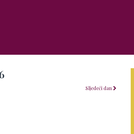
6
Sljedeći dan