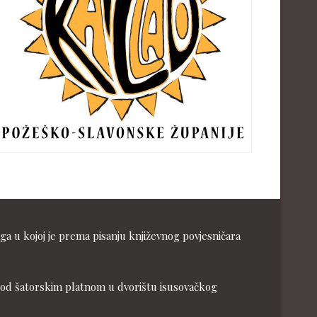
ga u kojoj je prema pisanju književnog povjesničara
ja pod šatorskim platnom u dvorištu isusovačkog