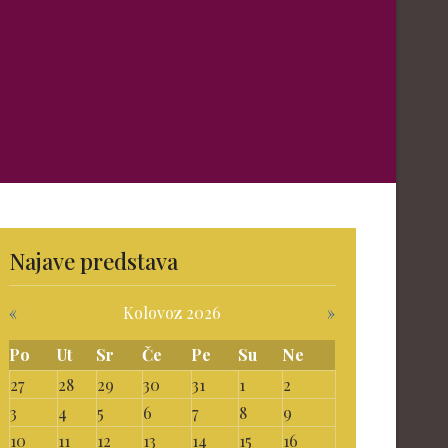
Najave predstava
«
Kolovoz 2026
»
Po
Ut
Sr
Če
Pe
Su
Ne
27
28
29
30
31
1
2
3
4
5
6
7
8
9
10
11
12
13
14
15
16