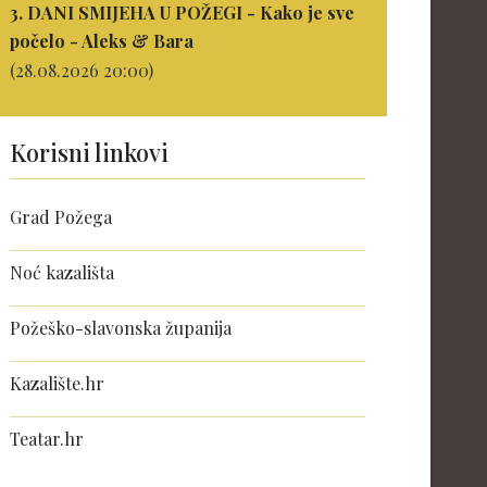
3. DANI SMIJEHA U POŽEGI - Kako je sve
počelo - Aleks & Bara
(28.08.2026 20:00)
Korisni linkovi
Grad Požega
Noć kazališta
Požeško-slavonska županija
Kazalište.hr
Teatar.hr