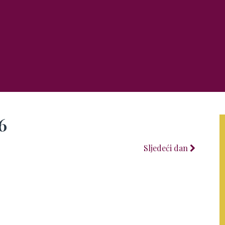
6
Sljedeći dan