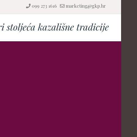
099 273 1616
marketing@gkp.hr
ri stoljeća kazališne tradicije