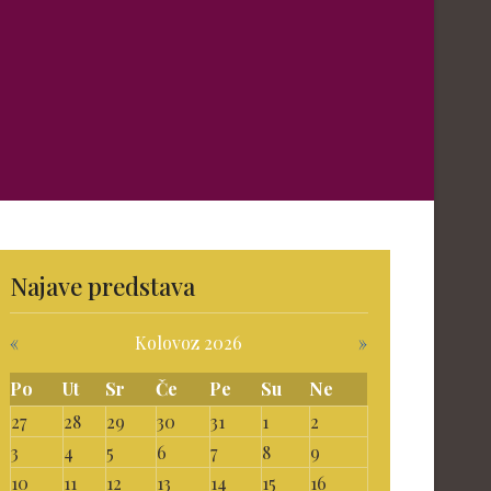
Najave predstava
«
Kolovoz 2026
»
Po
Ut
Sr
Če
Pe
Su
Ne
27
28
29
30
31
1
2
3
4
5
6
7
8
9
10
11
12
13
14
15
16