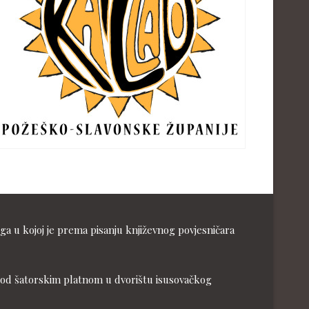
ga u kojoj je prema pisanju književnog povjesničara
ja pod šatorskim platnom u dvorištu isusovačkog