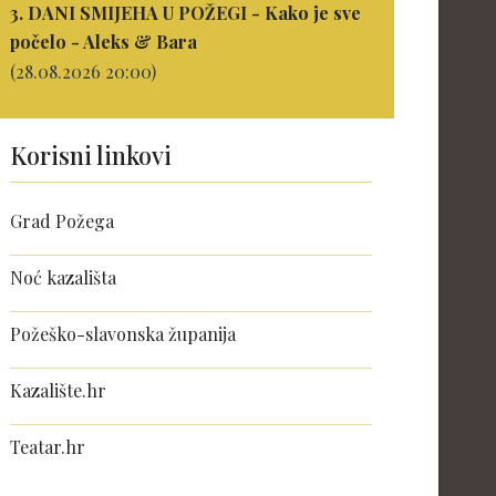
3. DANI SMIJEHA U POŽEGI - Kako je sve
počelo - Aleks & Bara
(28.08.2026 20:00)
Korisni linkovi
Grad Požega
Noć kazališta
Požeško-slavonska županija
Kazalište.hr
Teatar.hr