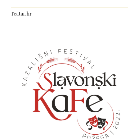
Teatar.hr