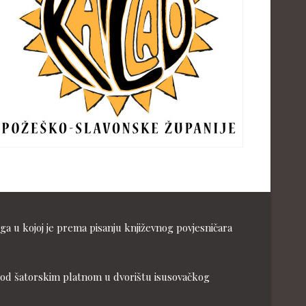
ga u kojoj je prema pisanju književnog povjesničara
ja pod šatorskim platnom u dvorištu isusovačkog