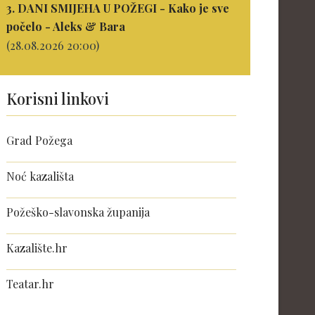
3. DANI SMIJEHA U POŽEGI - Kako je sve
počelo - Aleks & Bara
(28.08.2026 20:00)
Korisni linkovi
Grad Požega
Noć kazališta
Požeško-slavonska županija
Kazalište.hr
Teatar.hr