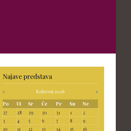
Najave predstava
«
Kolovoz 2026
»
Po
Ut
Sr
Če
Pe
Su
Ne
27
28
29
30
31
1
2
3
4
5
6
7
8
9
10
11
12
13
14
15
16