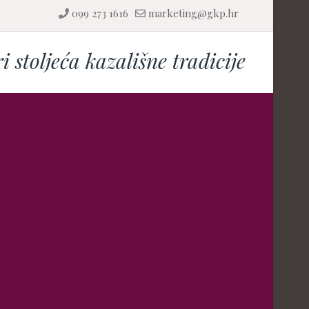
099 273 1616
marketing@gkp.hr
ri stoljeća kazališne tradicije