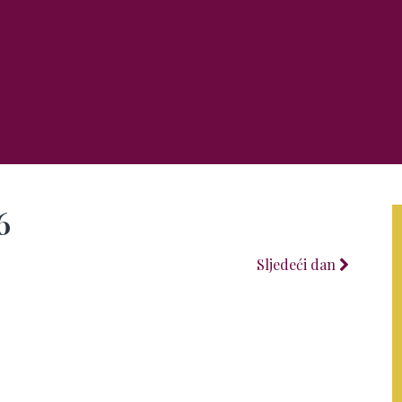
6
Sljedeći dan