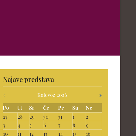
Najave predstava
«
Kolovoz 2026
»
Po
Ut
Sr
Če
Pe
Su
Ne
27
28
29
30
31
1
2
3
4
5
6
7
8
9
10
11
12
13
14
15
16