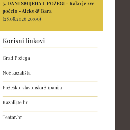
3. DANI SMIJEHA U POŽEGI - Kako je sve
počelo - Aleks & Bara
(28.08.2026 20:00)
Korisni linkovi
Grad Požega
Noć kazališta
Požeško-slavonska županija
Kazalište.hr
Teatar.hr