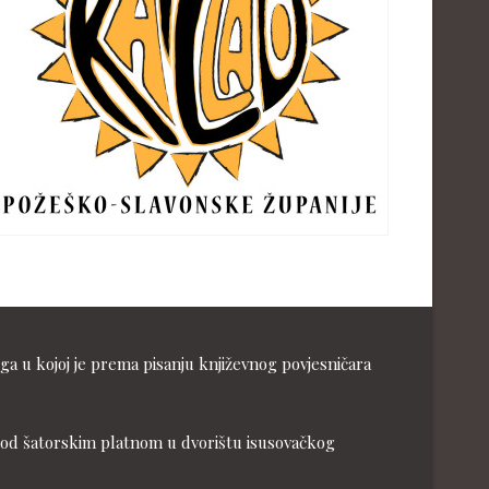
ga u kojoj je prema pisanju književnog povjesničara
ja pod šatorskim platnom u dvorištu isusovačkog