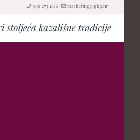
099 273 1616
marketing@gkp.hr
ri stoljeća kazališne tradicije