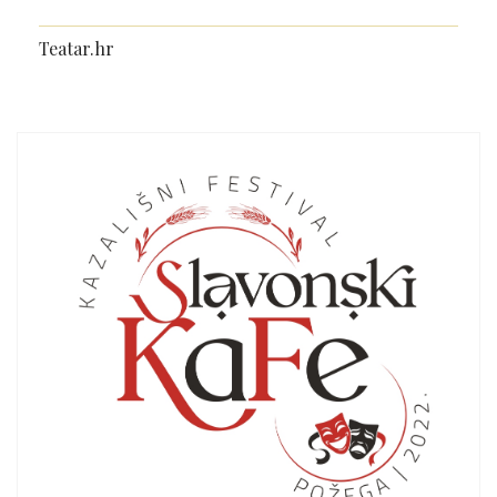
Teatar.hr