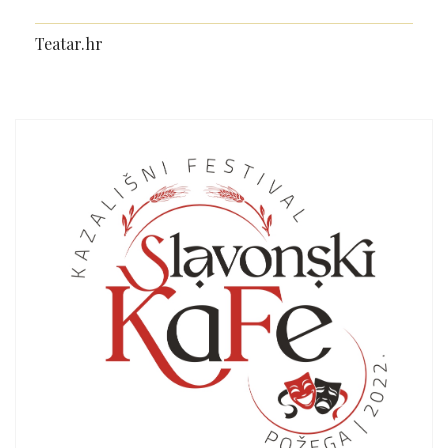
Teatar.hr