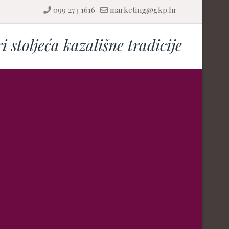
099 273 1616
marketing@gkp.hr
ri stoljeća kazališne tradicije