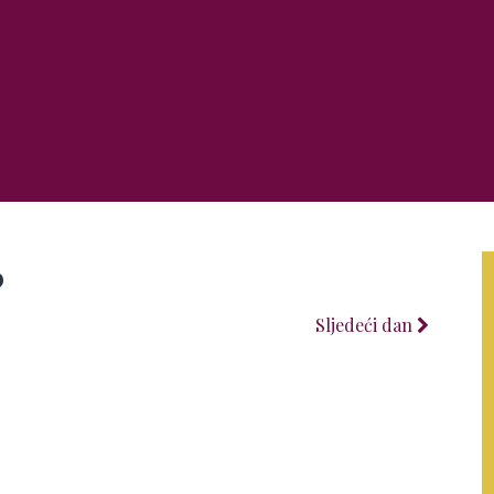
6
Sljedeći dan