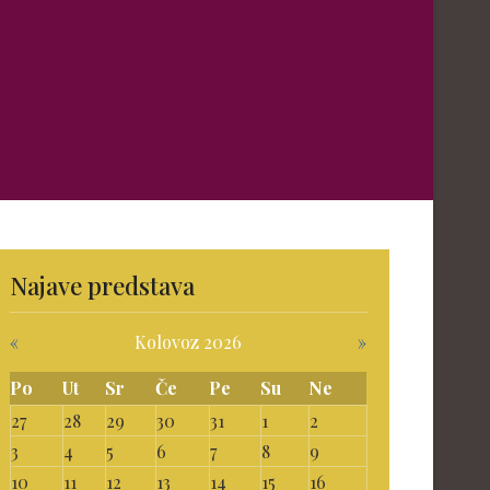
Najave predstava
«
Kolovoz 2026
»
Po
Ut
Sr
Če
Pe
Su
Ne
27
28
29
30
31
1
2
3
4
5
6
7
8
9
10
11
12
13
14
15
16