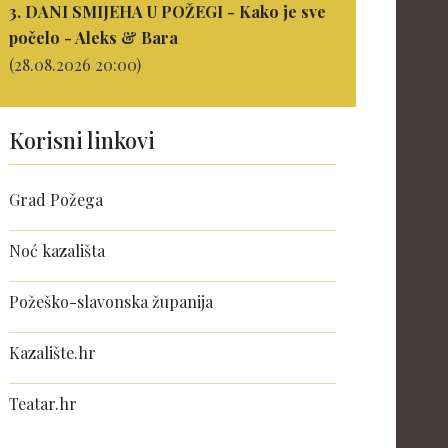
3. DANI SMIJEHA U POŽEGI - Kako je sve
počelo - Aleks & Bara
(28.08.2026 20:00)
Korisni linkovi
Grad Požega
Noć kazališta
Požeško-slavonska županija
Kazalište.hr
Teatar.hr