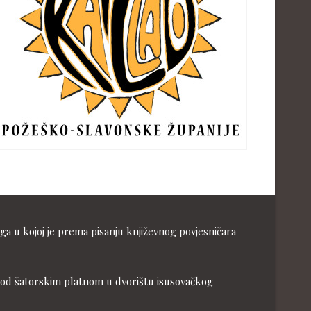
ga u kojoj je prema pisanju književnog povjesničara
ja pod šatorskim platnom u dvorištu isusovačkog