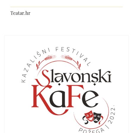
Teatar.hr