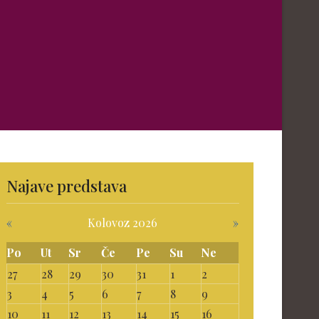
Najave predstava
«
Kolovoz 2026
»
Po
Ut
Sr
Če
Pe
Su
Ne
27
28
29
30
31
1
2
3
4
5
6
7
8
9
10
11
12
13
14
15
16