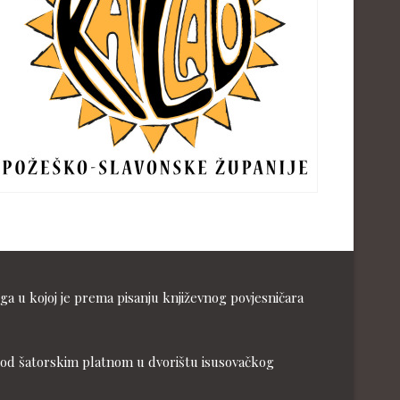
ga u kojoj je prema pisanju književnog povjesničara
ja pod šatorskim platnom u dvorištu isusovačkog