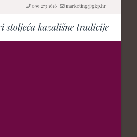
099 273 1616
marketing@gkp.hr
ri stoljeća kazališne tradicije