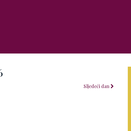
6
Sljedeći dan