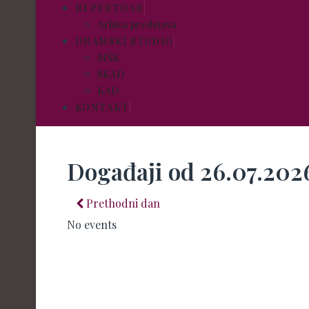
REPERTOAR
Arhiva predstava
DRAMSKI STUDIO
MŠK
SKAD
KAD
KONTAKT
Događaji od 26.07.202
Prethodni dan
No events