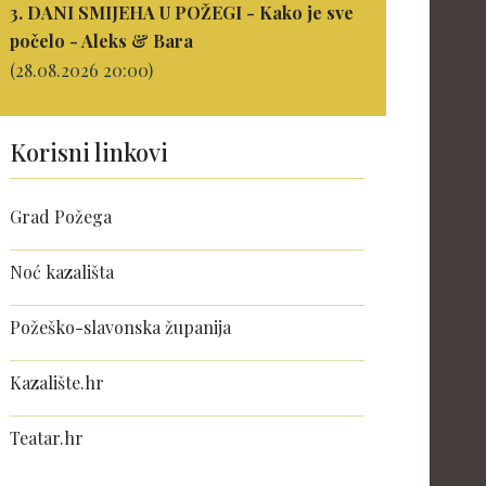
3. DANI SMIJEHA U POŽEGI - Kako je sve
počelo - Aleks & Bara
(28.08.2026 20:00)
Korisni linkovi
Grad Požega
Noć kazališta
Požeško-slavonska županija
Kazalište.hr
Teatar.hr