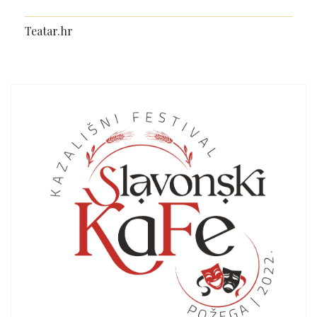
Teatar.hr