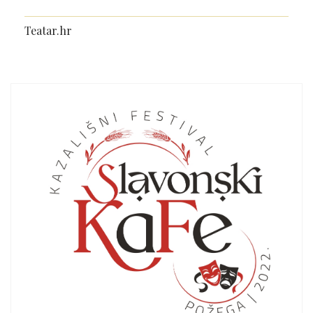
Teatar.hr