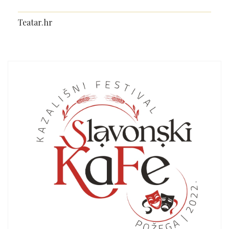
Teatar.hr