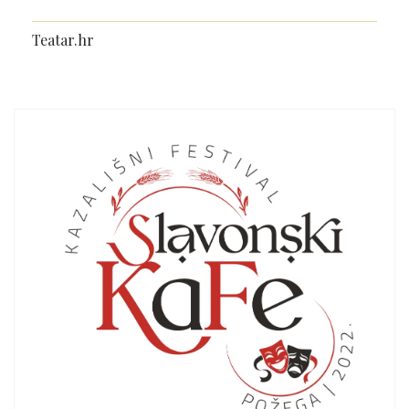
Teatar.hr