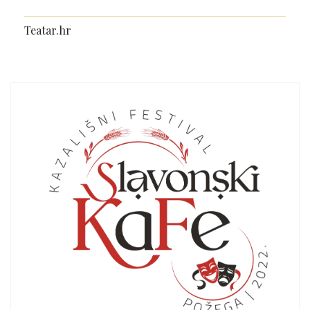
Teatar.hr