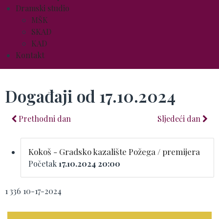
Dramski studio
MŠK
SKAD
KAD
Kontakt
Događaji od 17.10.2024
Prethodni dan
Sljedeći dan
Kokoš - Gradsko kazalište Požega / premijera
Početak
17.10.2024 20:00
1
336
10-17-2024