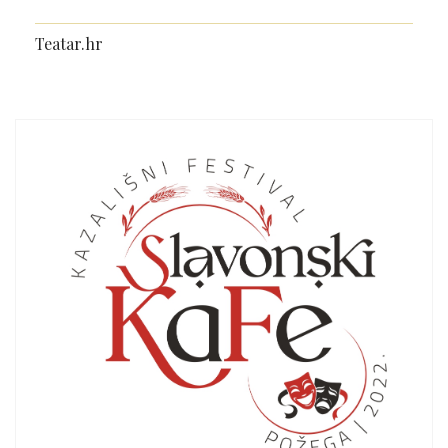
Teatar.hr