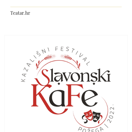
Teatar.hr