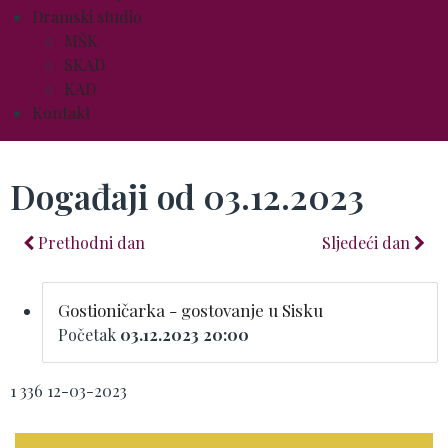
Dramski studio
MŠK
SKAD
KAD
Kontakt
Događaji od 03.12.2023
Prethodni dan
Sljedeći dan
Gostioničarka - gostovanje u Sisku
Početak
03.12.2023 20:00
1
336
12-03-2023