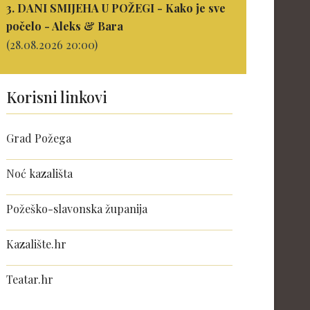
3. DANI SMIJEHA U POŽEGI - Kako je sve
počelo - Aleks & Bara
(28.08.2026 20:00)
Korisni linkovi
Grad Požega
Noć kazališta
Požeško-slavonska županija
Kazalište.hr
Teatar.hr