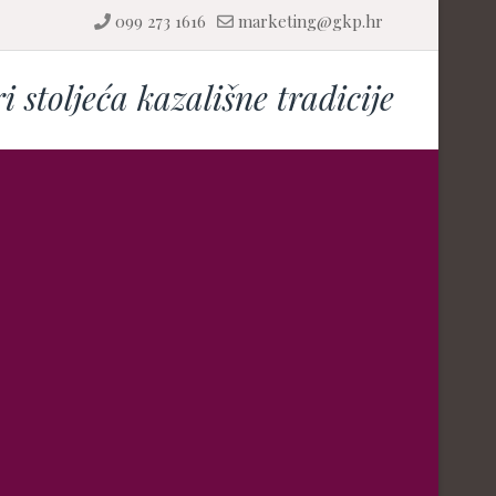
099 273 1616
marketing@gkp.hr
ri stoljeća kazališne tradicije