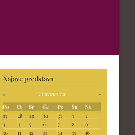
Najave predstava
«
Kolovoz 2026
»
Po
Ut
Sr
Če
Pe
Su
Ne
27
28
29
30
31
1
2
3
4
5
6
7
8
9
10
11
12
13
14
15
16