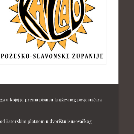
ga u kojoj je prema pisanju književnog povjesničara
ja pod šatorskim platnom u dvorištu isusovačkog