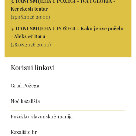
3. DANI SMIJEHA U POŽEGI - IVA I GLORIA -
Kerekesh teatar
(27.08.2026 20:00)
3. DANI SMIJEHA U POŽEGI - Kako je sve počelo
- Aleks & Bara
(28.08.2026 20:00)
Korisni linkovi
Grad Požega
Noć kazališta
Požeško-slavonska županija
Kazalište.hr