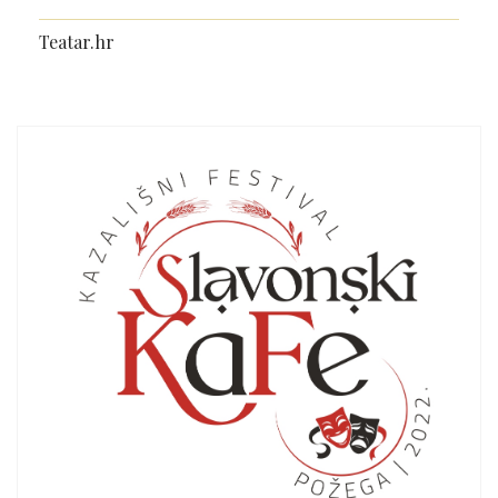
Teatar.hr