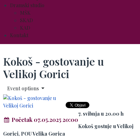
Dramski studio
MŠK
SKAD
KAD
Kontakt
Kokoš - gostovanje u
Velikoj Gorici
Event options
7. svibnja u 20.00 h
Početak 07.05.2025 20:00
Kokoš gostuje u Velikoj
Gorici, POU Velika Gorica