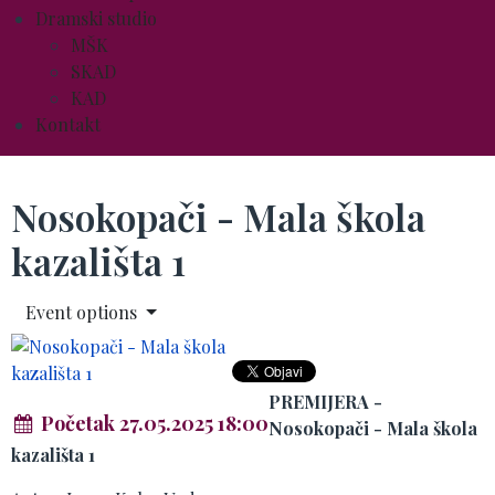
Dramski studio
MŠK
SKAD
KAD
Kontakt
Nosokopači - Mala škola
kazališta 1
Event options
PREMIJERA -
Početak 27.05.2025 18:00
Nosokopači - Mala škola
kazališta 1