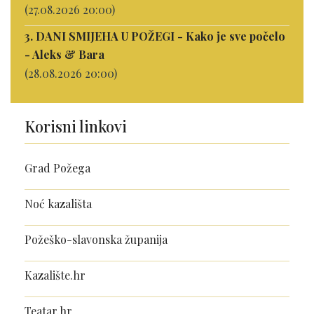
(27.08.2026 20:00)
3. DANI SMIJEHA U POŽEGI - Kako je sve počelo
- Aleks & Bara
(28.08.2026 20:00)
Korisni linkovi
Grad Požega
Noć kazališta
Požeško-slavonska županija
Kazalište.hr
Teatar.hr