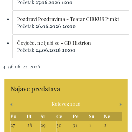
Početak
27.06.2026 11:00
Pozdravi Pozdravima - Teatar CIRKUS Punkt
Početak
26.06.2026 20:00
Čovječe, ne ljubi se - GD Histrion
Početak
24.06.2026 20:00
4
336
06-22-2026
Najave predstava
«
Kolovoz 2026
»
Po
Ut
Sr
Če
Pe
Su
Ne
27
28
29
30
31
1
2