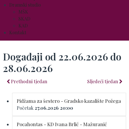
Dramski studio
MŠK
SKAD
KAD
Kontakt
Događaji od 22.06.2026 do
28.06.2026
Prethodni tjedan
Sljedeći tjedan
Pidžama za šestero - Gradsko kazalište Požega
Početak
27.06.2026 20:00
Pocahontas - KD Ivana Brlić - Mažuranić