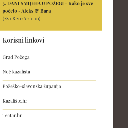
3. DANI SMIJEHA U POŽEGI - Kako je sve
počelo - Aleks & Bara
(28.08.2026 20:00)
Korisni linkovi
Grad Požega
Noć kazališta
Požeško-slavonska županija
Kazalište.hr
Teatar.hr