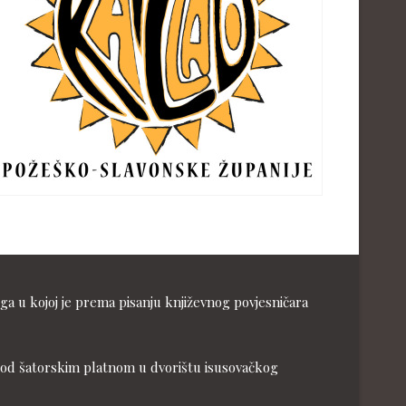
ga u kojoj je prema pisanju književnog povjesničara
ja pod šatorskim platnom u dvorištu isusovačkog