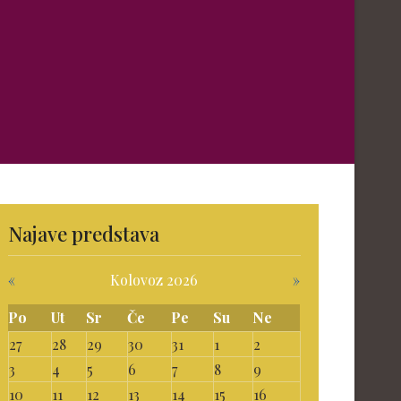
Najave predstava
«
Kolovoz 2026
»
Po
Ut
Sr
Če
Pe
Su
Ne
27
28
29
30
31
1
2
3
4
5
6
7
8
9
10
11
12
13
14
15
16