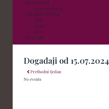
REPERTOAR
Arhiva predstava
DRAMSKI STUDIO
MŠK
SKAD
KAD
KONTAKT
Događaji od 15.07.2024
Prethodni tjedan
No events