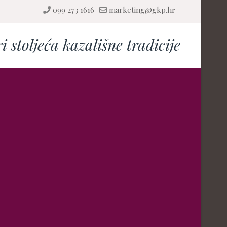
099 273 1616
marketing@gkp.hr
ri stoljeća kazališne tradicije