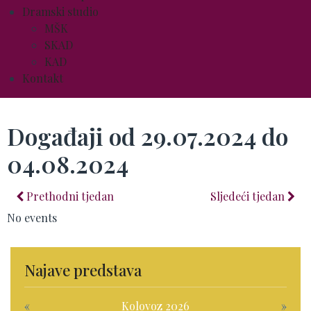
Dramski studio
MŠK
SKAD
KAD
Kontakt
Događaji od 29.07.2024 do
04.08.2024
Prethodni tjedan
Sljedeći tjedan
No events
Najave predstava
«
Kolovoz 2026
»