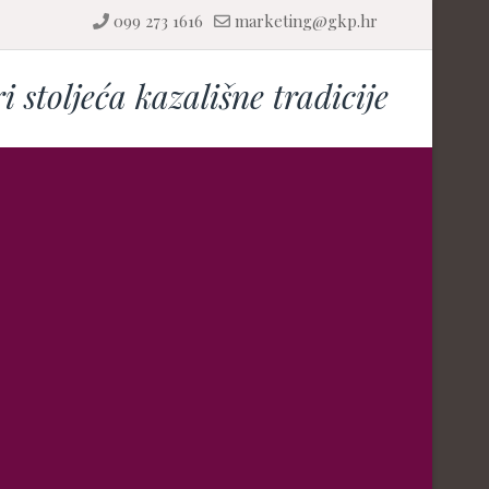
099 273 1616
marketing@gkp.hr
ri stoljeća kazališne tradicije