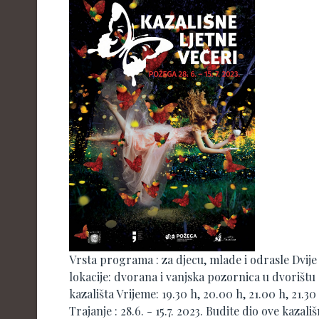
Vrsta programa : za djecu, mlade i odrasle Dvije
lokacije: dvorana i vanjska pozornica u dvorištu
kazališta Vrijeme: 19.30 h, 20.00 h, 21.00 h, 21.30
Trajanje : 28.6. - 15.7. 2023. Budite dio ove kazali