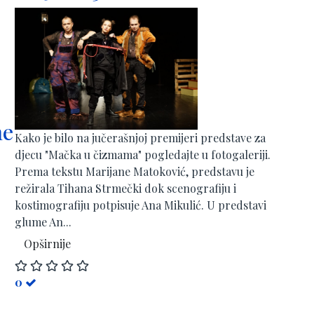
ne
Kako je bilo na jučerašnjoj premijeri predstave za
djecu "Mačka u čizmama" pogledajte u fotogaleriji.
Prema tekstu Marijane Matoković, predstavu je
režirala Tihana Strmečki dok scenografiju i
kostimografiju potpisuje Ana Mikulić. U predstavi
glume An...
Opširnije
0