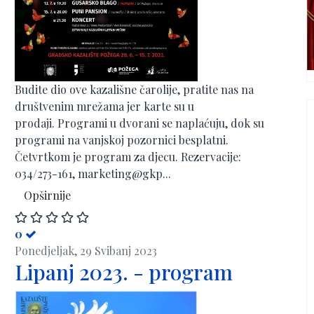
Budite dio ove kazališne čarolije, pratite nas na
društvenim mrežama jer karte su u
prodaji. Programi u dvorani se naplaćuju, dok su
programi na vanjskoj pozornici besplatni.
Četvrtkom je program za djecu. Rezervacije:
034/273-161, marketing@gkp...
Opširnije
0
Ponedjeljak, 29 Svibanj 2023
Lipanj 2023. - program