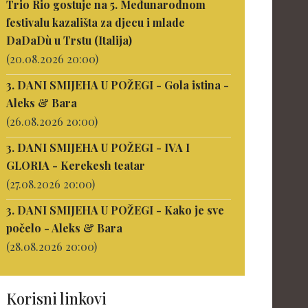
Trio Rio gostuje na 5. Međunarodnom
festivalu kazališta za djecu i mlade
DaDaDù u Trstu (Italija)
(20.08.2026 20:00)
3. DANI SMIJEHA U POŽEGI - Gola istina -
Aleks & Bara
(26.08.2026 20:00)
3. DANI SMIJEHA U POŽEGI - IVA I
GLORIA - Kerekesh teatar
(27.08.2026 20:00)
3. DANI SMIJEHA U POŽEGI - Kako je sve
počelo - Aleks & Bara
(28.08.2026 20:00)
Korisni linkovi