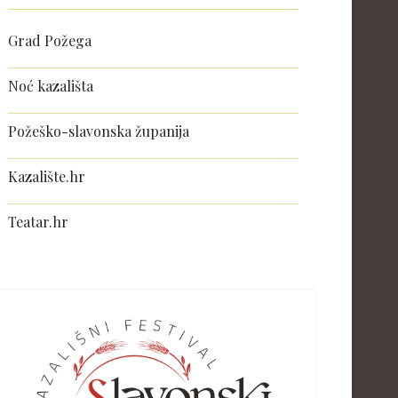
Grad Požega
Noć kazališta
Požeško-slavonska županija
Kazalište.hr
Teatar.hr