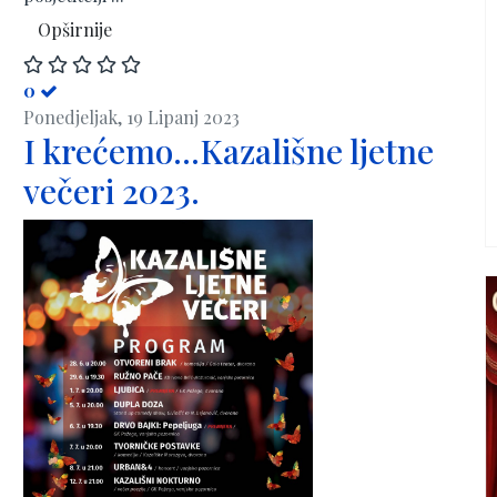
Opširnije
0
Ponedjeljak, 19 Lipanj 2023
I krećemo...Kazališne ljetne
večeri 2023.