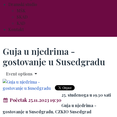
Dramski studio
MŠK
SKAD
KAD
Kontakt
Guja u njedrima -
gostovanje u Susedgradu
Event options
25. studenoga u 19.30 sati
Početak 25.11.2023 19:30
Guja u njedrima -
gostovanje u Susedgradu, CZKIO Susedgrad