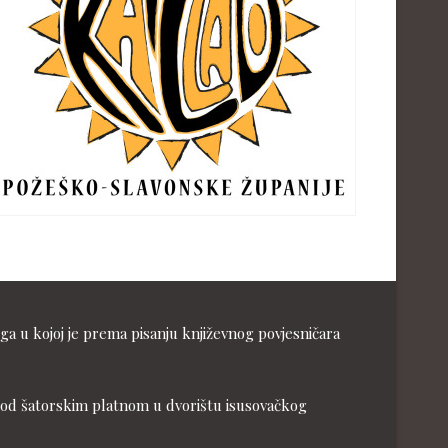
ga u kojoj je prema pisanju književnog povjesničara
ja pod šatorskim platnom u dvorištu isusovačkog