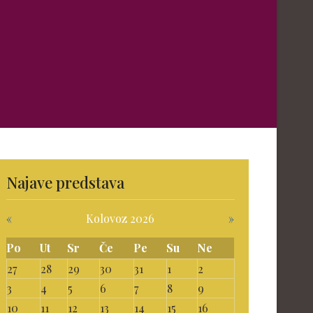
Najave predstava
«
Kolovoz 2026
»
Po
Ut
Sr
Če
Pe
Su
Ne
27
28
29
30
31
1
2
3
4
5
6
7
8
9
10
11
12
13
14
15
16