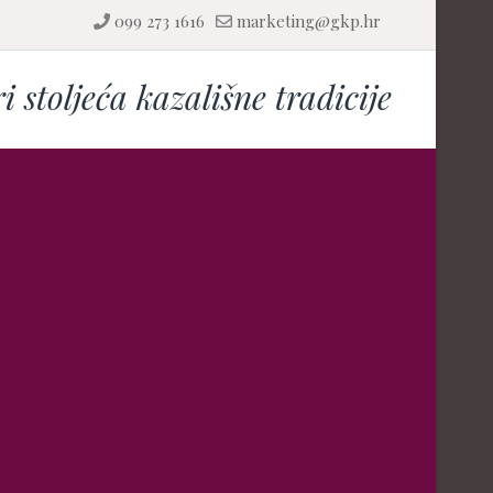
099 273 1616
marketing@gkp.hr
ri stoljeća kazališne tradicije