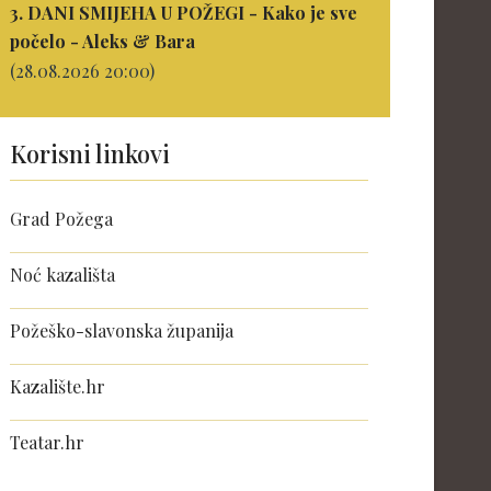
3. DANI SMIJEHA U POŽEGI - Kako je sve
počelo - Aleks & Bara
(28.08.2026 20:00)
Korisni linkovi
Grad Požega
Noć kazališta
Požeško-slavonska županija
Kazalište.hr
Teatar.hr