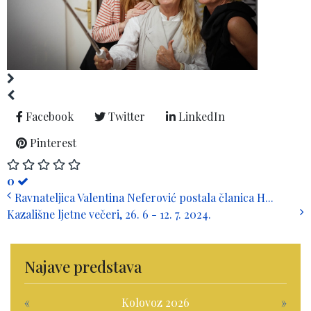
Facebook
Twitter
LinkedIn
Pinterest
0
Ravnateljica Valentina Neferović postala članica H...
Kazališne ljetne večeri, 26. 6 - 12. 7. 2024.
Najave predstava
«
Kolovoz 2026
»